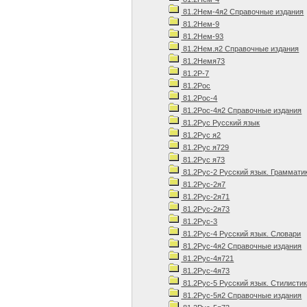
81.2Нем-4я2 Справочные издания
81.2Нем-9
81.2Нем-93
81.2Нем.я2 Справочные издания
81.2Немя73
81.2Р-7
81.2Рос
81.2Рос-4
81.2Рос-4я2 Справочные издания
81.2Рус Русский язык
81.2Рус я2
81.2Рус я729
81.2Рус я73
81.2Рус-2 Русский язык. Граммати
81.2Рус-2я7
81.2Рус-2я71
81.2Рус-2я73
81.2Рус-3
81.2Рус-4 Русский язык. Словари
81.2Рус-4я2 Справочные издания
81.2Рус-4я721
81.2Рус-4я73
81.2Рус-5 Русский язык. Стилистик
81.2Рус-5я2 Справочные издания