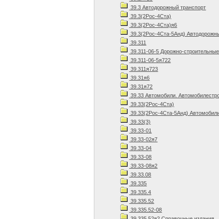
39.3 Автодорожный транспорт
39.3(2Рос-4Ста)
39.3(2Рос-4Ста)я6
39.3(2Рос-4Ста-5Анд) Автодорожны
39.311
39.311-06-5 Дорожно-строительны
39.311-06-5я722
39.311я723
39.31я6
39.31я72
39.33 Автомобили. Автомобилестр
39.33(2Рос-4Ста)
39.33(2Рос-4Ста-5Анд) Автомобили
39.33(3)
39.33-01
39.33-02я7
39.33-04
39.33-08
39.33-08я2
39.33.08
39.335
39.335.4
39.335.52
39.335.52-08
39.335.52я2 Справочные издания