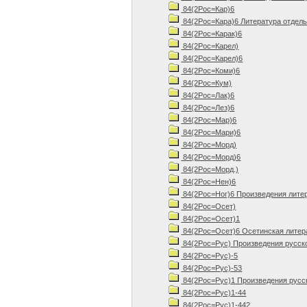
84(2Рос=Кар)6
84(2Рос=Кара)6 Литература отдель
84(2Рос=Карак)6
84(2Рос=Карел)
84(2Рос=Карел)6
84(2Рос=Коми)6
84(2Рос=Кум)
84(2Рос=Лак)6
84(2Рос=Лез)6
84(2Рос=Мар)6
84(2Рос=Мари)6
84(2Рос=Морд)
84(2Рос=Морд)6
84(2Рос=Морд.)
84(2Рос=Нен)6
84(2Рос=Ног)6 Произведения лите
84(2Рос=Осет)
84(2Рос=Осет)1
84(2Рос=Осет)6 Осетинская литер
84(2Рос=Рус) Произведения русск
84(2Рос=Рус)-5
84(2Рос=Рус)-53
84(2Рос=Рус)1 Произведения русск
84(2Рос=Рус)1-44
84(2Рос=Рус)1-442