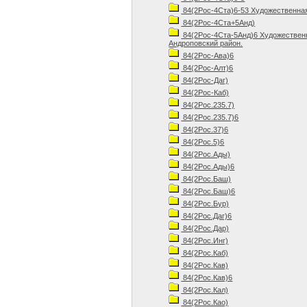
84(2Рос-4Ста)6-53 Художественная 
84(2Рос-4Ста+5Анд)
84(2Рос-4Ста-5Анд)6 Художественн
Андроповский район.
84(2Рос-Ава)6
84(2Рос-Алт)6
84(2Рос-Даг)
84(2Рос-Каб)
84(2Рос.235.7)
84(2Рос.235.7)6
84(2Рос.37)6
84(2Рос.5)6
84(2Рос.Ады)
84(2Рос.Ады)6
84(2Рос.Баш)
84(2Рос.Баш)6
84(2Рос.Бур)
84(2Рос.Даг)6
84(2Рос.Дар)
84(2Рос.Инг)
84(2Рос.Каб)
84(2Рос.Кав)
84(2Рос.Кав)6
84(2Рос.Кал)
84(2Рос.Као)