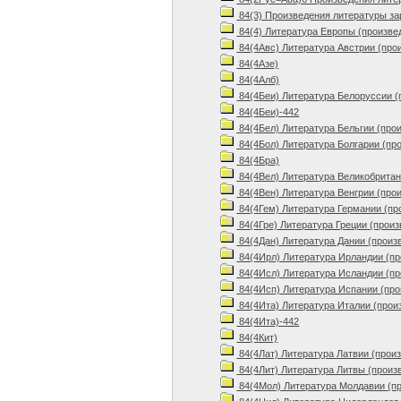
84(3) Произведения литературы з
84(4) Литература Европы (произве
84(4Авс) Литература Австрии (про
84(4Азе)
84(4Алб)
84(4Беи) Литература Белоруссии (
84(4Беи)-442
84(4Бел) Литература Бельгии (про
84(4Бол) Литература Болгарии (пр
84(4Бра)
84(4Вел) Литература Великобритан
84(4Вен) Литература Венгрии (про
84(4Гем) Литература Германии (пр
84(4Гре) Литература Греции (произ
84(4Дан) Литература Дании (произ
84(4Ирл) Литература Ирландии (пр
84(4Исл) Литература Исландии (пр
84(4Исп) Литература Испании (про
84(4Ита) Литература Италии (прои
84(4Ита)-442
84(4Кит)
84(4Лат) Литература Латвии (прои
84(4Лит) Литература Литвы (произ
84(4Мол) Литература Молдавии (п