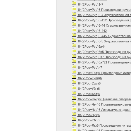
84(2Рос=Рус)1-7
84(2Рос=Рус)6 Произведения русско
84(2Рос=Рус)6-4 Художественная л
84(2Рос=Рус)6-412 Произведения ру
84(2Рос=Рус)6-44 Художественная 
84(2Рос=Рус)6-442
84(2Рос=Рус)6-445 Художественная
84(2Рос=Рус)6-5 Художественная л
84(2Рос=Рус)6я44
84(2Рос=Рус)6я5 Произведения русс
84(2Рос=Рус)6я7 Произведения русс
84(2Рос=Рус)6я721 Произведения р
84(2Рос=Рус)я7
84(2Рос=Тат)6 Произведения лите
84(2Рос=Туви)6
84(2Рос=Удм)6
84(2Рос=Уйг)6
84(2Рос=Хат)6
84(2Рос=Цыг)6 Цыганская литерату
84(2Рос=Чеч)6 Произведения литер
84(2Рос=Чув)6 Литература отдельн
84(2Рос=Чук)6
84(2Рос=Юк)6
84(2Рос=Як)6 Произведения литер
84(2Рус=Ава)6 Произведения литер