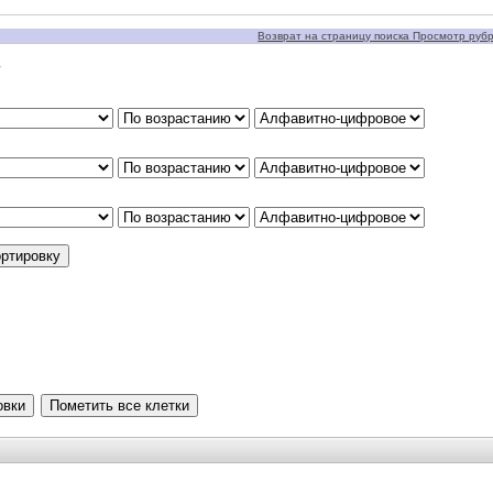
Возврат на страницу поиска Просмотр рубри
у