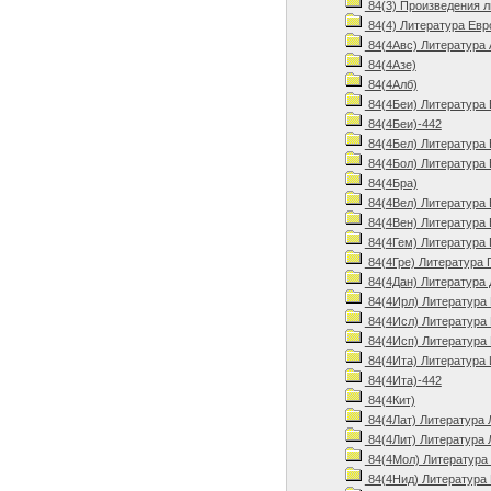
84(3) Произведения 
84(4) Литература Евр
84(4Авс) Литература 
84(4Азе)
84(4Алб)
84(4Беи) Литература 
84(4Беи)-442
84(4Бел) Литература 
84(4Бол) Литература 
84(4Бра)
84(4Вел) Литература 
84(4Вен) Литература 
84(4Гем) Литература 
84(4Гре) Литература 
84(4Дан) Литература 
84(4Ирл) Литература 
84(4Исл) Литература 
84(4Исп) Литература 
84(4Ита) Литература 
84(4Ита)-442
84(4Кит)
84(4Лат) Литература 
84(4Лит) Литература 
84(4Мол) Литература
84(4Нид) Литература 