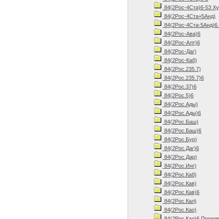
84(2Рос-4Ста)6-53 Ху
84(2Рос-4Ста+5Анд)
84(2Рос-4Ста-5Анд)6 
84(2Рос-Ава)6
84(2Рос-Алт)6
84(2Рос-Даг)
84(2Рос-Каб)
84(2Рос.235.7)
84(2Рос.235.7)6
84(2Рос.37)6
84(2Рос.5)6
84(2Рос.Ады)
84(2Рос.Ады)6
84(2Рос.Баш)
84(2Рос.Баш)6
84(2Рос.Бур)
84(2Рос.Даг)6
84(2Рос.Дар)
84(2Рос.Инг)
84(2Рос.Каб)
84(2Рос.Кав)
84(2Рос.Кав)6
84(2Рос.Кал)
84(2Рос.Као)
84(2Рос.Као)6 Произв