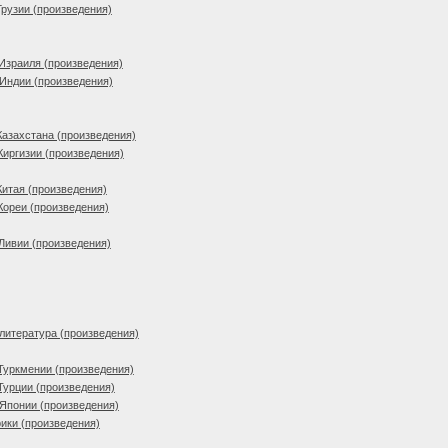
Грузии (произведения)
Израиля (произведения)
Индии (произведения)
Казахстана (произведения)
Киргизии (произведения)
Китая (произведения)
Кореи (произведения)
Ливии (произведения)
литература (произведения)
Туркмении (произведения)
Турции (произведения)
Японии (произведения)
ики (произведения)