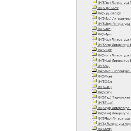
84(5Гру) Литература 
84(5Гру-6Абх)
84(5Гру-6Абх)6
84(5Изр) Литература 
84(5Инд) Литература 
84(5Инз)
84(5Ирн)
84(5Каз) Литература 
84(5Кир) Литература 
84(5Кирг)
84(5Кит) Литература 
84(5Кор) Литература 
84(5Ли)
84(5Лив) Литература 
84(5Мон)
84(5Обэ)
84(5Син)
84(5Сир)
84(5Тад) Таджикская 
84(5Тадж)
84(5Тур) Литература 
84(5Туц) Литература 
84(5Япо) Литература 
84(6) Литература Афр
84(6Алж)