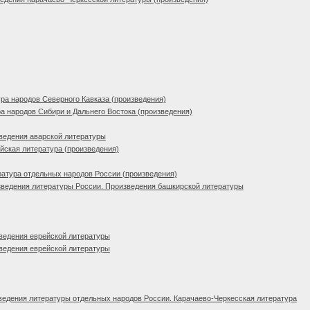
ра народов Северного Кавказа (произведения)
а народов Сибири и Дальнего Востока (произведения)
ведения аварской литературы
ская литература (произведения)
атура отдельных народов России (произведения)
ведения литературы России. Произведения башкирской литературы
ведения еврейской литературы
ведения еврейской литературы
едения литературы отдельных народов России. Карачаево-Черкесская литература