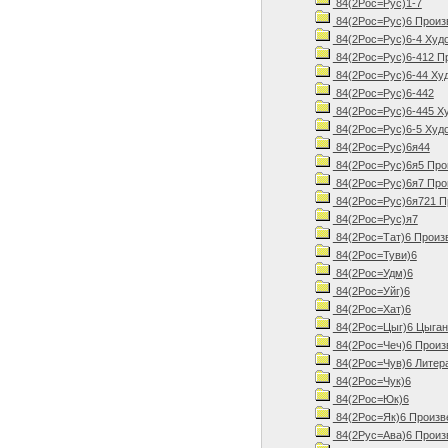
84(2Рос=Рус)1-7
84(2Рос=Рус)6 Произве
84(2Рос=Рус)6-4 Худо
84(2Рос=Рус)6-412 Про
84(2Рос=Рус)6-44 Худ
84(2Рос=Рус)6-442
84(2Рос=Рус)6-445 Ху
84(2Рос=Рус)6-5 Худо
84(2Рос=Рус)6я44
84(2Рос=Рус)6я5 Прои
84(2Рос=Рус)6я7 Прои
84(2Рос=Рус)6я721 Пр
84(2Рос=Рус)я7
84(2Рос=Тат)6 Произ
84(2Рос=Туви)6
84(2Рос=Удм)6
84(2Рос=Уйг)6
84(2Рос=Хат)6
84(2Рос=Цыг)6 Цыганс
84(2Рос=Чеч)6 Произв
84(2Рос=Чув)6 Литера
84(2Рос=Чук)6
84(2Рос=Юк)6
84(2Рос=Як)6 Произв
84(2Рус=Ава)6 Произв