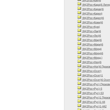
84(2Рос=Кар)6
84(2Рос=Кара)6 Литер
84(2Рос=Карак)6
84(2Рос=Карел)
84(2Рос=Карел)6
84(2Рос=Коми)6
84(2Рос=Кум)
84(2Рос=Лак)6
84(2Рос=Лез)6
84(2Рос=Мар)6
84(2Рос=Мари)6
84(2Рос=Морд)
84(2Рос=Морд)6
84(2Рос=Морд.)
84(2Рос=Нен)6
84(2Рос=Ног)6 Произв
84(2Рос=Осет)
84(2Рос=Осет)1
84(2Рос=Осет)6 Осети
84(2Рос=Рус) Произв
84(2Рос=Рус)-5
84(2Рос=Рус)-53
84(2Рос=Рус)1 Произв
84(2Рос=Рус)1-44
84(2Рос=Рус)1-442