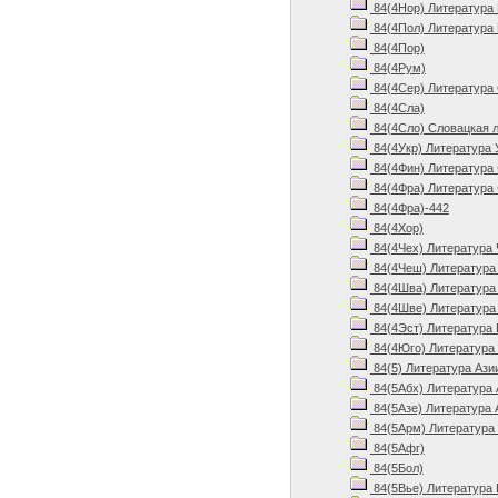
84(4Нор) Литература 
84(4Пол) Литература
84(4Пор)
84(4Рум)
84(4Сер) Литература 
84(4Сла)
84(4Сло) Словацкая л
84(4Укр) Литература 
84(4Фин) Литература 
84(4Фра) Литература 
84(4Фра)-442
84(4Хор)
84(4Чех) Литература 
84(4Чеш) Литература 
84(4Шва) Литература
84(4Шве) Литература
84(4Эст) Литература 
84(4Юго) Литература
84(5) Литература Ази
84(5Абх) Литература 
84(5Азе) Литература 
84(5Арм) Литература
84(5Афг)
84(5Бол)
84(5Вье) Литература 