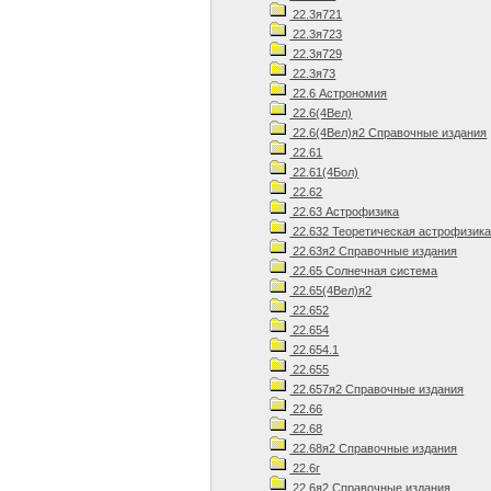
22.3я721
22.3я723
22.3я729
22.3я73
22.6 Астрономия
22.6(4Вел)
22.6(4Вел)я2 Справочные издания
22.61
22.61(4Бол)
22.62
22.63 Астрофизика
22.632 Теоретическая астрофизик
22.63я2 Справочные издания
22.65 Солнечная система
22.65(4Вел)я2
22.652
22.654
22.654.1
22.655
22.657я2 Справочные издания
22.66
22.68
22.68я2 Справочные издания
22.6г
22.6я2 Справочные издания