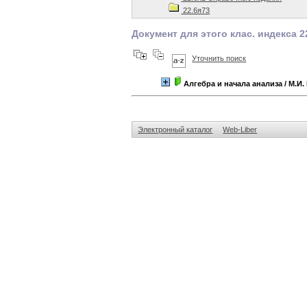
22.6я73
Документ для этого клас. индекса 2
Уточнить поиск
Алгебра и начала анализа
/ М.И.
Электронный каталог
Web-Liber