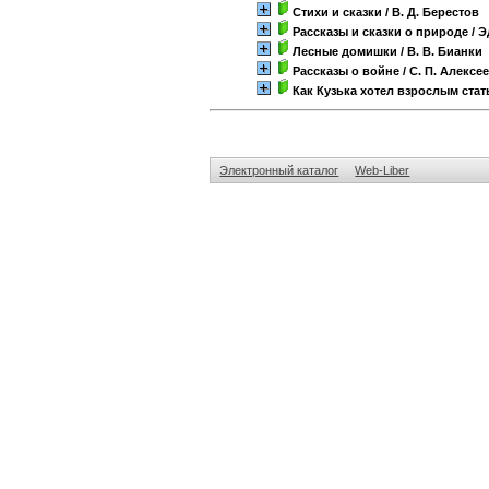
Стихи и сказки
/ В. Д. Берестов
Рассказы и сказки о природе
/ 
Лесные домишки
/ В. В. Бианки
Рассказы о войне
/ С. П. Алексе
Как Кузька хотел взрослым стат
Электронный каталог
Web-Liber