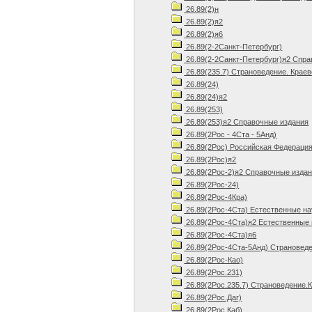
26.89(2)н
26.89(2)я2
26.89(2)я6
26.89(2-2Санкт-Петербург)
26.89(2-2Санкт-Петербург)я2 Спра
26.89(235.7) Страноведение. Крае
26.89(24)
26.89(24)я2
26.89(253)
26.89(253)я2 Справочные издания
26.89(2Рос - 4Ста - 5Анд)
26.89(2Рос) Российская Федерация
26.89(2Рос)я2
26.89(2Рос-2)я2 Справочные изда
26.89(2Рос-24)
26.89(2Рос-4Кра)
26.89(2Рос-4Ста) Естественные на
26.89(2Рос-4Ста)я2 Естественные 
26.89(2Рос-4Ста)я6
26.89(2Рос-4Ста-5Анд) Страноведе
26.89(2Рос-Као)
26.89(2Рос.231)
26.89(2Рос.235.7) Страноведение.
26.89(2Рос.Даг)
26.89(2Рос.Каб)