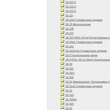
26.222.5
26.222.6
26.222.8
26.22г
26.22я2 Справочные издания
26.23 Метеорология
26.236
26.237
26.237(2Рос-4Ста) Естественные н
26.23я2 Справочные издания
26.2я2
26.2я221я2 Справочные издания
26.3 Геологические науки
26.3(2Рос-4Ста-5Анд) Геологическ
26.30
26.301
26.301г
26.303
26.31 Минералогия. Петрография (
26.31я2 Справочные издания
26.32
26.325
26.325я2
26.326
26.34