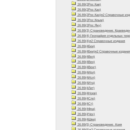
26.89(2Рос.Кав)
26.89(2Рос.Као)
26.89(2Рос.Као)я2 Справочные из
26.89(2Рос.Крым)
26.89(2Рос.Яку)
26.89(3) Страноведение. Краеведе
26.89(4) География отдельных тер
26.89(4)я2 Справочные издания
26.89(4Беи)
26.89(4Беи)я2 Справочные издани
26.89(4Вел)
26.89(4Вен)
26.89(4Венг)
26.89(4Ирл)
26.89(4Исп)
26.89(4Ита)
26.89(4Лит)
26.89(4Норв)
26.89(4Сло)
26.89(4Ст)
26.89(4Фра)
26.89(4Чех)
26.89(4Шва)
26.89(5) Страноведение. Азия
26.89(5)я2 Справочные издания