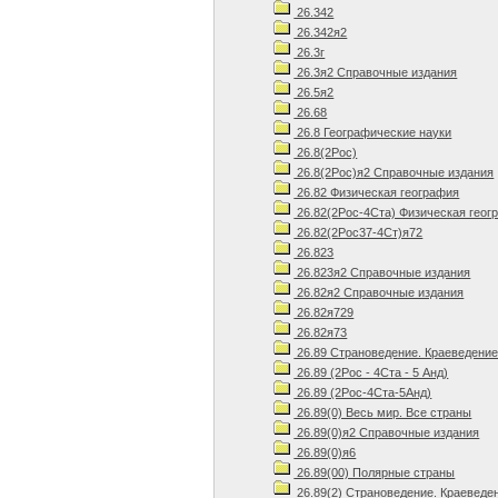
26.342
26.342я2
26.3г
26.3я2 Справочные издания
26.5я2
26.68
26.8 Географические науки
26.8(2Рос)
26.8(2Рос)я2 Справочные издания
26.82 Физическая география
26.82(2Рос-4Ста) Физическая геог
26.82(2Рос37-4Ст)я72
26.823
26.823я2 Справочные издания
26.82я2 Справочные издания
26.82я729
26.82я73
26.89 Страноведение. Краеведени
26.89 (2Рос - 4Ста - 5 Анд)
26.89 (2Рос-4Ста-5Анд)
26.89(0) Весь мир. Все страны
26.89(0)я2 Справочные издания
26.89(0)я6
26.89(00) Полярные страны
26.89(2) Страноведение. Краеведе