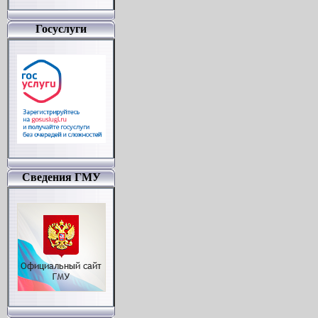
Госуслуги
Сведения ГМУ