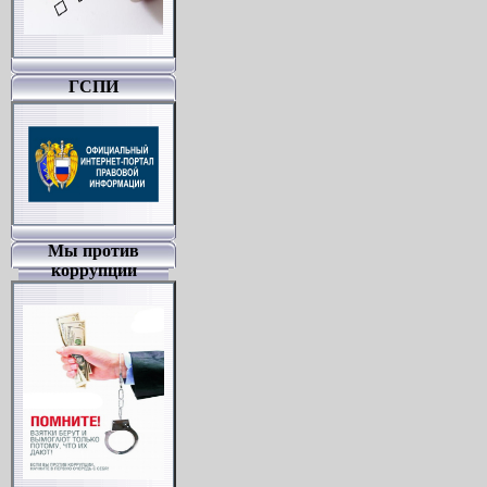
ГСПИ
Мы против
коррупции