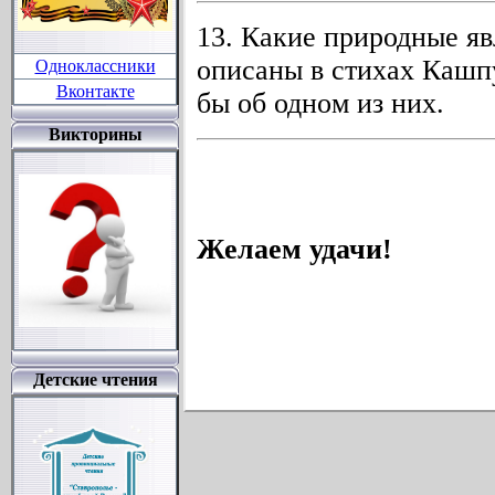
13. Какие природные яв
описаны в стихах Кашп
Одноклассники
Вконтакте
бы об одном из них.
Викторины
Желаем удачи!
Детские чтения