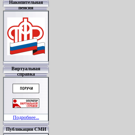
Накопительная
пенсия
Виртуальная
справка
Подробнее...
Публикации СМИ