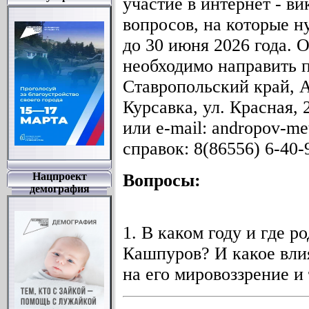
участие в интернет - ви
вопросов, на которые н
до 30 июня 2026 года. 
необходимо направить п
Ставропольский край, А
Курсавка, ул. Красная
или e-mail: andropov-m
справок: 8(86556) 6-40-
Нацпроект
Вопросы:
демография
1. В каком году и где 
Кашпуров? И какое влия
на его мировоззрение и