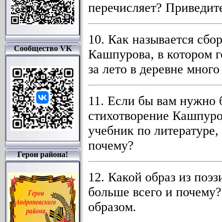
перечисляет? Приведите
10. Как называется сбо
Сообщество VK
Кашпурова, в котором г
за лето в деревне много
11. Если бы вам нужно 
стихотворение Кашпуро
учебник по литературе,
почему?
Герои района!
12. Какой образ из поэ
больше всего и почему?
образом.