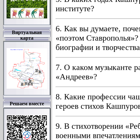
институте?
6. Как вы думаете, по
Виртуальная
«поэтом Ставрополья»? 
карта
биографии и творчества
7. О каком музыканте 
«Андреев»?
8. Какие профессии чащ
Решаем вместе
героев стихов Кашпуров
9. В стихотворении «Р
военными впечатлениям